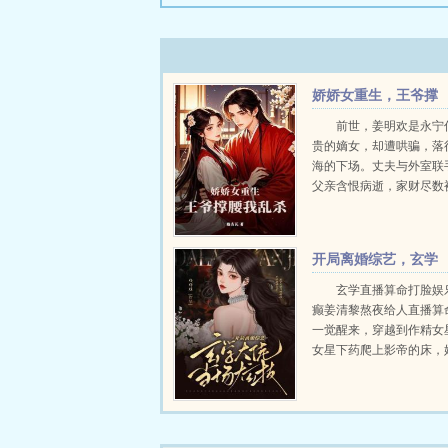
娇娇女重生，王爷撑
腰我乱杀
前世，姜明欢是永宁
贵的嫡女，却遭哄骗，落
海的下场。丈夫与外室联
父亲含恨病逝，家财尽数
她，成了他们青云路上的
重生归来，她冷眼睨尽仇
伪丈夫求复合？一把火烧
开局离婚综艺，玄学
程！恶毒绿茶装可怜？当..
大佬当场炫技
玄学直播算命打脸娱
癫姜清黎熬夜给人直播算
一觉醒来，穿越到作精女
女星下药爬上影帝的床，
影帝要和她离婚。在离婚
女星被人嘲讽蹭热度，溺
候，白莲小花抓着众人玩
的女星在水里活...