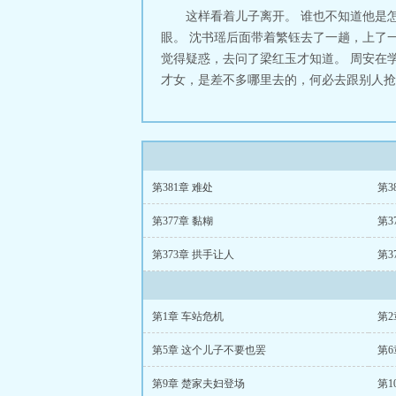
这样看着儿子离开。 谁也不知道他是
眼。 沈书瑶后面带着繁钰去了一趟，上了
觉得疑惑，去问了梁红玉才知道。 周安在
才女，是差不多哪里去的，何必去跟别人抢男
第381章 难处
第3
第377章 黏糊
第3
第373章 拱手让人
第3
第1章 车站危机
第2
第5章 这个儿子不要也罢
第6
第9章 楚家夫妇登场
第1