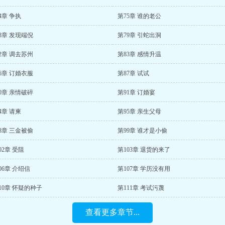
4章 争执
第75章 谁的老公
8章 发现端倪
第79章 引蛇出洞
2章 调去苏州
第83章 感情升温
6章 订婚衣服
第87章 试试
0章 亲情破碎
第91章 订婚宴
4章 请柬
第95章 亲生父母
8章 三金被偷
第99章 谁才是小偷
02章 受阻
第103章 退货的来了
06章 介绍信
第107章 学历没有用
10章 怀疑的种子
第111章 考试污蔑
查看更多章节...