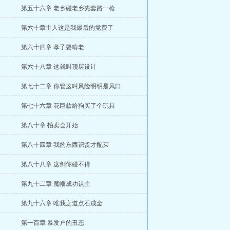
第五十六章 老乡碰老乡先套路一枪
第六十章主人这是我最后的党费了
第六十四章 孝子要啃老
第六十八章 这就叫顶层设计
第七十二章 你管这叫风险明明是风口
第七十六章 花巨款给狗买了个玩具
第八十章 拍卖会开始
第八十四章 我的东西识货才配买
第八十八章 这剑你碰不得
第九十二章 魔幡成功认主
第九十六章 唯我之道点石成金
第一百章 暴发户的丑态