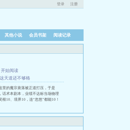
登录
注册
其他小说
会员书架
阅读记录
、
开始阅读
你这天道还不够格
这里的魔宗衰落被正道打压，于是
，话术本剧本，业绩不达标当场物理
10、境界10，连“忽悠”都能10！