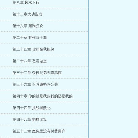
第八章 风水不行
第十二章大功告成
第十六章 赌狗狂欢
第二十章 甘作白手套
第二十四章 你的命我担保
第二十八章 恶意做空
第三十二章 杂役兄弟天降高帽
第三十六章 不叫贿赂叫公关
第四十章 你的就是我的我的还是我的
第四十四章 挑战者败北
第四十八章 韬略谋篇
第五十二章 魔头里没有付费用户