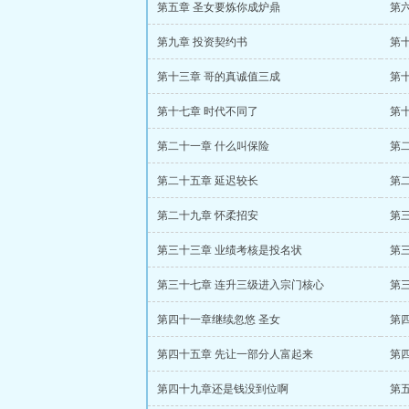
第五章 圣女要炼你成炉鼎
第
第九章 投资契约书
第
第十三章 哥的真诚值三成
第
第十七章 时代不同了
第
第二十一章 什么叫保险
第
第二十五章 延迟较长
第
第二十九章 怀柔招安
第
第三十三章 业绩考核是投名状
第
第三十七章 连升三级进入宗门核心
第
第四十一章继续忽悠 圣女
第
第四十五章 先让一部分人富起来
第
第四十九章还是钱没到位啊
第