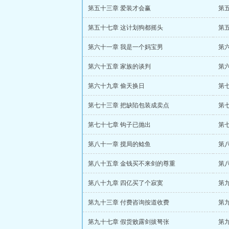
第五十三章 爱装才会赢
第
第五十七章 这计划狗都摇头
第
第六十一章 我是一个妈宝男
第
第六十五章 家族的谈判
第
第六十九章 偷天换日
第
第七十三章 把缺陷包装成卖点
第
第七十七章 钩子已抛出
第
第八十一章 搅局的鲶鱼
第
第八十五章 金钱买不来剑的尊重
第
第八十九章 四亿买了个寂寞
第
第九十三章 付费咨询按道收费
第
第九十七章 假货败露剑拔弩张
第