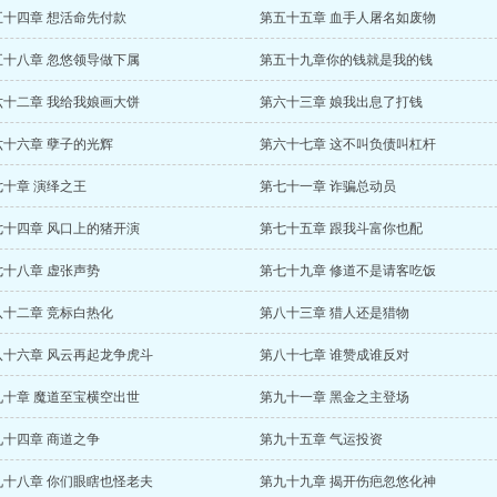
五十四章 想活命先付款
第五十五章 血手人屠名如废物
五十八章 忽悠领导做下属
第五十九章你的钱就是我的钱
六十二章 我给我娘画大饼
第六十三章 娘我出息了打钱
六十六章 孽子的光辉
第六十七章 这不叫负债叫杠杆
七十章 演绎之王
第七十一章 诈骗总动员
七十四章 风口上的猪开演
第七十五章 跟我斗富你也配
七十八章 虚张声势
第七十九章 修道不是请客吃饭
八十二章 竞标白热化
第八十三章 猎人还是猎物
八十六章 风云再起龙争虎斗
第八十七章 谁赞成谁反对
九十章 魔道至宝横空出世
第九十一章 黑金之主登场
九十四章 商道之争
第九十五章 气运投资
九十八章 你们眼瞎也怪老夫
第九十九章 揭开伤疤忽悠化神