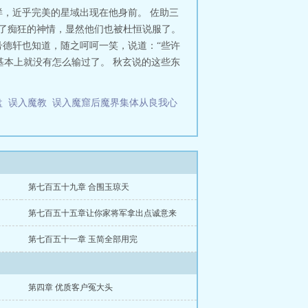
，近乎完美的星域出现在他身前。 佐助三
现了痴狂的神情，显然他们也被杜恒说服了。
号德轩也知道，随之呵呵一笑，说道：“些许
基本上就没有怎么输过了。 秋玄说的这些东
盘
误入魔教
误入魔窟后魔界集体从良我心
第七百五十九章 合围玉琼天
第七百五十五章让你家将军拿出点诚意来
第七百五十一章 玉简全部用完
第四章 优质客户冤大头