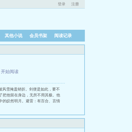
登录
注册
其他小说
会员书架
阅读记录
、
开始阅读
被风雪掩盖销折。剑便是如此，要不
了把他留在身边，无所不用其极。他
中的皎然明月。避雷：有百合、言情