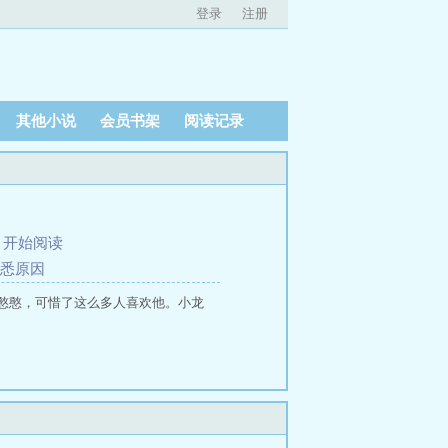
登录
注册
其他小说
会员书架
阅读记录
、
开始阅读
洞悉原因
憨憨，可惜了这么多人喜欢他。小龙