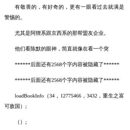
有敬畏的，有好奇的，更有一眼看过去就满是
警惕的。
尤其是阿狸系跟京西系的那帮盟友企业。
他们看陈默的眼神，简直就像在看一个突
******后面还有2568个字内容被隐藏了******
******后面还有2568个字内容被隐藏了******
loadBookInfo（34，12775466，3432，重生之富
可敌国）;
（）;