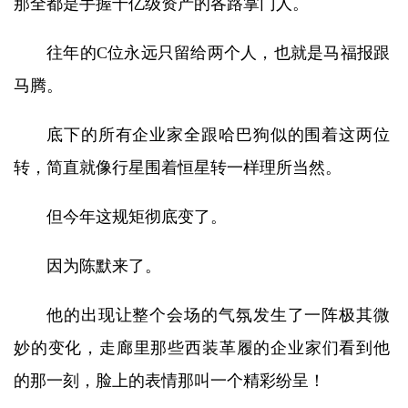
那全都是手握千亿级资产的各路掌门人。
往年的C位永远只留给两个人，也就是马福报跟
马腾。
底下的所有企业家全跟哈巴狗似的围着这两位
转，简直就像行星围着恒星转一样理所当然。
但今年这规矩彻底变了。
因为陈默来了。
他的出现让整个会场的气氛发生了一阵极其微
妙的变化，走廊里那些西装革履的企业家们看到他
的那一刻，脸上的表情那叫一个精彩纷呈！